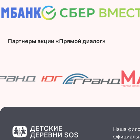
Партнеры акции «Прямой диалог»
Наша фил
Официальн