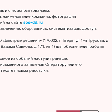
ак и с их использованием.
ы; наименование компании; фотография
sos-dd.ru
ий на сайте
влечение; сбор; запись; систематизация; доступ;
ыстрые решения» (170002, г Тверь, ул 1–я Трусова, д
Вадима Сивкова, д.171, кв.1) для обеспечения работы
какое из событий наступит раньше.
письменного заявления Оператору или его
 тексте письма рассылки.