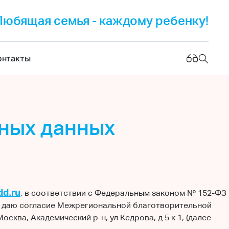
Любящая семья - каждому ребенку!
онтакты
ьных данных
dd.ru
, в соответствии с Федеральным законом № 152-ФЗ
ть даю согласие Межрегиональной благотворительной
ква, Академический р-н, ул Кедрова, д 5 к 1, (далее –