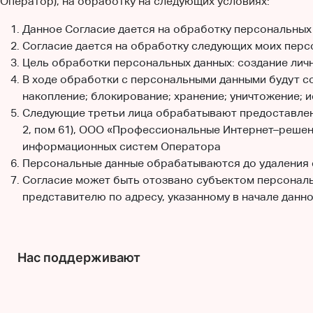
Оператор), на обработку на следующих условиях:
Данное Согласие дается на обработку персональных д
Согласие дается на обработку следующих моих перс
Цель обработки персональных данных: создание лич
В ходе обработки с персональными данными будут со
накопление; блокирование; хранение; уничтожение; и
Следующие третьи лица обрабатывают предоставленн
2, пом 61), ООО «Профессиональные Интернет–решения
информационных систем Оператора
Персональные данные обрабатываются до удаления ст
Согласие может быть отозвано субъектом персональ
представителю по адресу, указанному в начале данно
Нас поддерживают