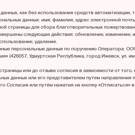
анных, как без использования средств автоматизации, т
ональных данных: имя; фамилия; адрес электронной почт
ной страницы для сбора благотворительных пожертвован
вершены следующие действия: обновление; изменение; из
спользование; удаление.
ые персональные данные по поручению Оператора: ООО «Б
» (426057, Удмуртская Республика, город Ижевск, ул. им 
раницы или до отзыва согласия в зависимости от того, 
ных данных или его представителем путем направления 
го Согласия или путём нажатия на кнопку «Отписаться» в