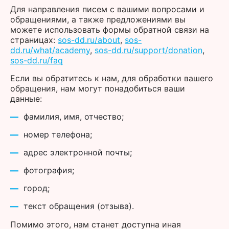
Для направления писем с вашими вопросами и
обращениями, а также предложениями вы
можете использовать формы обратной связи на
страницах:
sos-dd.ru/about
,
sos-
dd.ru/what/academy
,
sos-dd.ru/support/donation
,
sos-dd.ru/faq
Если вы обратитесь к нам, для обработки вашего
обращения, нам могут понадобиться ваши
данные:
фамилия, имя, отчество;
номер телефона;
адрес электронной почты;
фотография;
город;
текст обращения (отзыва).
Помимо этого, нам станет доступна иная