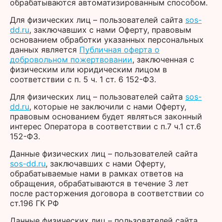
обрабатываются автоматизированным способом.
Для физических лиц – пользователей сайта
sos-
dd.ru
, заключавших с нами Оферту, правовым
основанием обработки указанных персональных
данных является
Публичная оферта о
добровольном пожертвовании
, заключенная с
физическим или юридическим лицом в
соответствии с п. 5 ч. 1 ст. 6 152-ФЗ.
Для физических лиц – пользователей сайта
sos-
dd.ru
, которые не заключили с нами Оферту,
правовым основанием будет являться законный
интерес Оператора в соответствии с п.7 ч.1 ст.6
152-ФЗ.
Данные физических лиц – пользователей сайта
sos-dd.ru
, заключавших с нами Оферту,
обрабатываемые нами в рамках ответов на
обращения, обрабатываются в течение 3 лет
после расторжения договора в соответствии со
ст.196 ГК РФ
Данные физических лиц – пользователей сайта