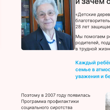
и зачем 
«Детские дере
благотворитель
28 лет защищае
Мы помогаем р
родителей, по
в трудной жизн
Каждый ребён
семье в атмо
уважения и б
Поэтому в 2007 году появилась
Программа профилактики
социального сиротства