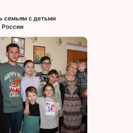
ь семьям с детьми
х России