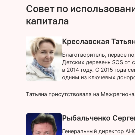
Совет по использован
капитала
Креславская Татья
Благотворитель, первое п
Детских деревень SOS от 
в 2014 году. С 2015 года 
одним из ключевых доноро
Татьяна присутствовала на Межрегиона
Рыбальченко Серге
Генеральный директор АНО