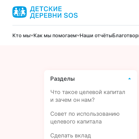
Кто мы
Как мы помогаем
Наши отчёты
Благотвор
Разделы
Что такое целевой капитал
и зачем он нам?
Совет по использованию
целевого капитала
Сделать вклад