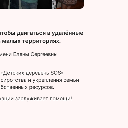
тобы двигаться в удалённые
а малых территориях.
имени Елены Сергеевны
 «Детских деревень SOS»
сиротства и укрепления семьи
обственных ресурсов.
туации заслуживает помощи!