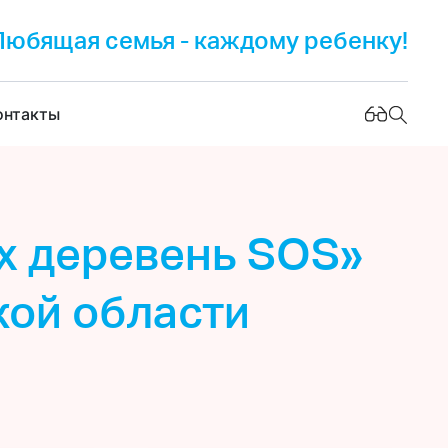
Любящая семья - каждому ребенку!
онтакты
х деревень SOS»
кой области