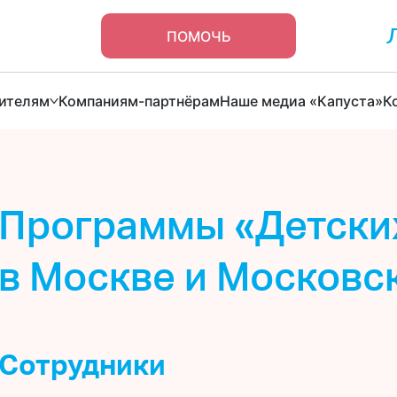
ПОМОЧЬ
ителям
Компаниям-партнёрам
Наше медиа «Капуста»
К
Программы «Детски
в Москве и Московс
Сотрудники