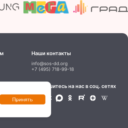
ам
Наши контакты
info@sos-dd.org
+7 (495) 718-99-18
Подпишитесь на нас в соц. сетях
и
вить
Принять