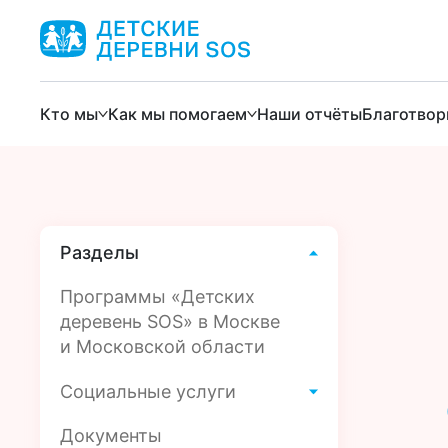
Кто мы
Как мы помогаем
Наши отчёты
Благотвор
Разделы
Программы «Детских
деревень SOS» в Москве
и Московской области
Социальные услуги
Документы