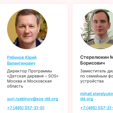
Стерелюкин 
Рябинов Юрий
Борисович
Валентинович
Директор Программы
Заместитель ди
«Детская деревня – SOS»
по семейным ф
Москва и Московская
устройства
область
mihail.sterelyuk
yuri.ryabinov@sos-dd.org
dd.org
+7 (495) 557-31-01
+7 (495) 557-31