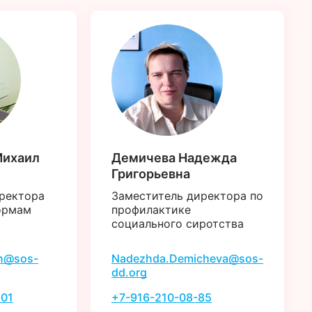
Михаил
Демичева Надежда
Григорьевна
ректора
Заместитель директора по
ормам
профилактике
социального сиротства
in@sos-
Nadezhda.Demicheva@sos-
dd.org
-01
+7-916-210-08-85