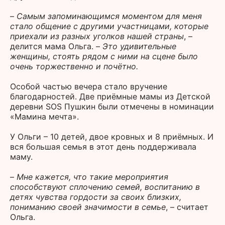
–
Самым запоминающимся моментом для меня
стало общение с другими участницами, которые
приехали из разных уголков нашей страны
, –
делится мама Ольга. –
Это удивительные
женщины, стоять рядом с ними на сцене было
очень торжественно и почётно.
Особой частью вечера стало вручение
благодарностей. Две приёмные мамы из Детской
деревни SOS Пушкин были отмечены в номинации
«Мамина мечта».
У Ольги – 10 детей, двое кровных и 8 приёмных. И
вся большая семья в этот день поддерживала
маму.
–
Мне кажется, что такие мероприятия
способствуют сплочению семей, воспитанию в
детях чувства гордости за своих близких,
пониманию своей значимости в семье
, – считает
Ольга.