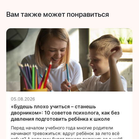
Вам также может понравиться
05.08.2026
«Будешь плохо учиться – станешь
дворником»: 10 советов психолога, как без
давления подготовить ребёнка к школе
Перед началом учебного года многие родители
начинают тревожиться: вдруг ребёнок за лето всё
забыл? А если ему будет тяжело включиться в учёбу?