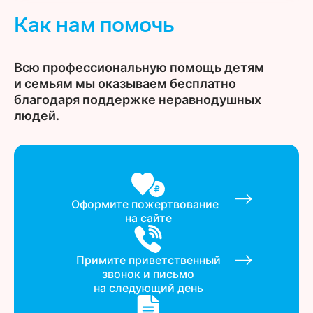
Как нам помочь
Всю профессиональную помощь детям
и семьям мы оказываем бесплатно
благодаря поддержке неравнодушных
людей.
Оформите пожертвование
на сайте
Примите приветственный
звонок и письмо
на следующий день