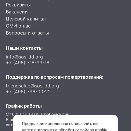
Реквизиты
Вакансии
Целевой капитал
СМИ о нас
Вопросы и ответы
Наши контакты
info@sos-dd.org
+7 (495) 718-99-18
Поддержка по вопросам пожертвований:
friendsclub@sos-dd.org
+7 (495) 796-00-22
График работы
C 10.00 до 18.00 в рабочие дни
В остальные часы можно оставить сообщение на
Продолжая использовать наш сайт, вы
автоответчик
даете согласие на обработку файлов cookie,