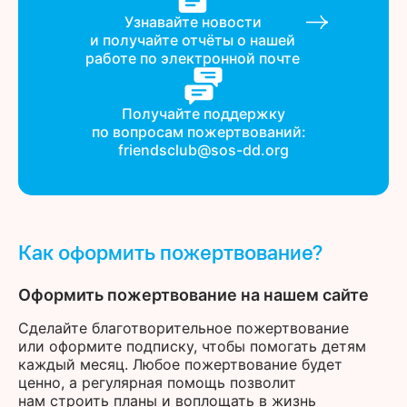
Узнавайте новости
и получайте отчёты о нашей
работе по электронной почте
Получайте поддержку
по вопросам пожертвований:
friendsclub@sos-dd.org
Как оформить пожертвование?
Оформить пожертвование на нашем сайте
Сделайте благотворительное пожертвование
или оформите подписку, чтобы помогать детям
каждый месяц. Любое пожертвование будет
ценно, а регулярная помощь позволит
нам строить планы и воплощать в жизнь