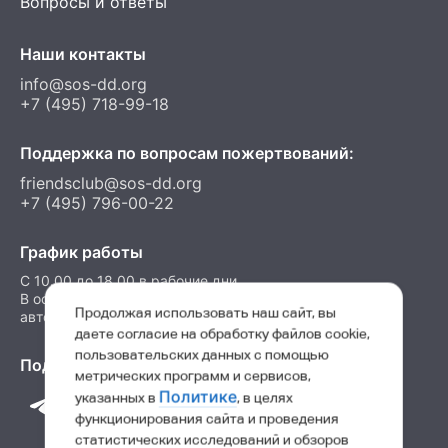
Вопросы и ответы
Наши контакты
info@sos-dd.org
+7 (495) 718-99-18
Поддержка по вопросам пожертвований:
friendsclub@sos-dd.org
+7 (495) 796-00-22
График работы
C 10.00 до 18.00 в рабочие дни
В остальные часы можно оставить сообщение на
Продолжая использовать наш сайт, вы
автоответчик
даете согласие на обработку файлов cookie,
пользовательских данных с помощью
Подпишитесь на нас в соц. сетях
метрических программ и сервисов,
Политике
указанных в
, в целях
функционирования сайта и проведения
статистических исследований и обзоров