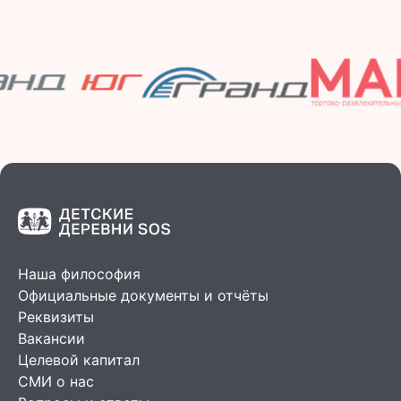
Наша философия
Официальные документы и отчёты
Реквизиты
Вакансии
Целевой капитал
СМИ о нас