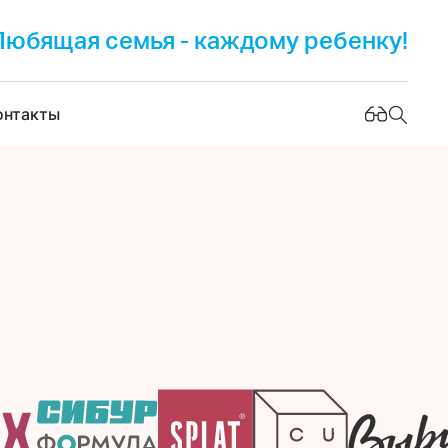
Любящая семья - каждому ребенку!
онтакты