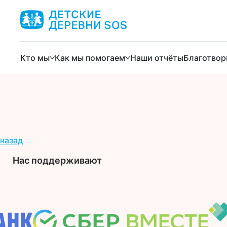
Кто мы
Как мы помогаем
Наши отчёты
Благотвор
назад
Нас поддерживают