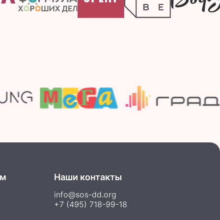
ам
Наши контакты
info@sos-dd.org
+7 (495) 718-99-18