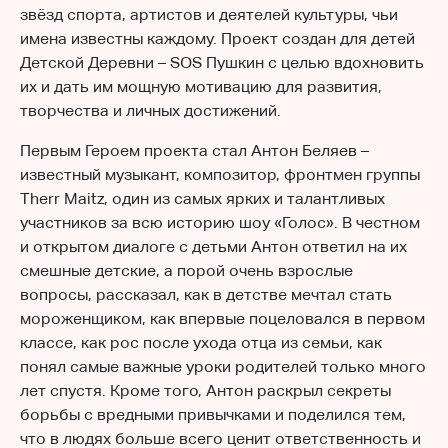
звёзд спорта, артистов и деятелей культуры, чьи
имена известны каждому. Проект создан для детей
Детской Деревни – SOS Пушкин с целью вдохновить
их и дать им мощную мотивацию для развития,
творчества и личных достижений.
Первым Героем проекта стал Антон Беляев –
известный музыкант, композитор, фронтмен группы
Therr Maitz, один из самых ярких и талантливых
участников за всю историю шоу «Голос». В честном
и открытом диалоге с детьми Антон ответил на их
смешные детские, а порой очень взрослые
вопросы, рассказал, как в детстве мечтал стать
мороженщиком, как впервые поцеловался в первом
классе, как рос после ухода отца из семьи, как
понял самые важные уроки родителей только много
лет спустя. Кроме того, Антон раскрыл секреты
борьбы с вредными привычками и поделился тем,
что в людях больше всего ценит ответственность и