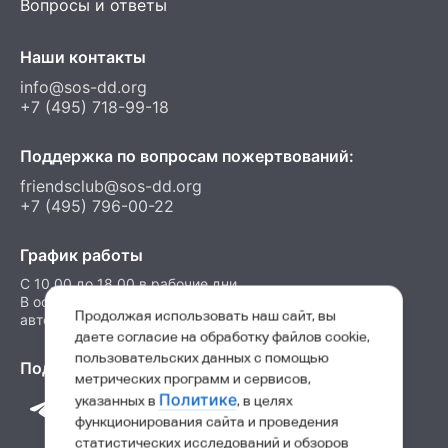
Вопросы и ответы
Наши контакты
info@sos-dd.org
+7 (495) 718-99-18
Поддержка по вопросам пожертвований:
friendsclub@sos-dd.org
+7 (495) 796-00-22
График работы
C 10.00 до 18.00 в рабочие дни
В остальные часы можно оставить сообщение на
Продолжая использовать наш сайт, вы
автоответчик
даете согласие на обработку файлов cookie,
пользовательских данных с помощью
Подпишитесь на нас в соц. сетях
метрических программ и сервисов,
Политике
указанных в
, в целях
функционирования сайта и проведения
статистических исследований и обзоров