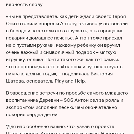
верность слову.
«Вы не представляете, как дети ждали своего Героя.
Они готовили вопросы Антону, активно участвовали
в беседе и не хотели его отпускать, а на прощание
подарили домашнее печенье. Антон тоже приехал
не с пустыми руками, каждому ребенку он вручил
очень важный и символичный подарок – мягкую
игрушку, ослика. Почти такого же, как тот самый,
что сопровождал его в «Голосе» и путешествует с
ним уже долгие годы», – поделилась Виктория
Шатова, основатель Play and Help.
В завершение встречи по просьбе самого младшего
воспитанника Деревни – SOS Антон сел за рояль и
экспромтом исполнил песню, чем окончательно
покорил сердца детей.
"Для нас особенно важно, что, узнав о проекте
Школа Героев, Антон сразу откликнулся. Несмотря