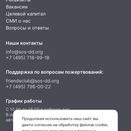
Вакансии
Целевой капитал
СМИ о нас
Вопросы и ответы
Наши контакты
info@sos-dd.org
+7 (495) 718-99-18
Поддержка по вопросам пожертвований:
friendsclub@sos-dd.org
+7 (495) 796-00-22
График работы
C 10.00 до 18.00 в рабочие дни
В остальные часы можно оставить сообщение на
Продолжая использовать наш сайт, вы
автоответчик
даете согласие на обработку файлов cookie,
пользовательских данных с помощью