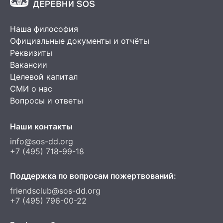
Наша философия
Официальные документы и отчёты
Реквизиты
Вакансии
Целевой капитал
СМИ о нас
Вопросы и ответы
Наши контакты
info@sos-dd.org
+7 (495) 718-99-18
Поддержка по вопросам пожертвований:
friendsclub@sos-dd.org
+7 (495) 796-00-22