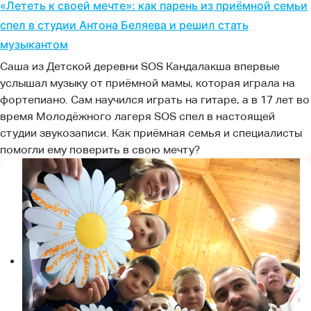
«Лететь к своей мечте»: как парень из приёмной семьи
спел в студии Антона Беляева и решил стать
музыкантом
Саша из Детской деревни SOS Кандалакша впервые
услышал музыку от приёмной мамы, которая играла на
фортепиано. Сам научился играть на гитаре, а в 17 лет во
время Молодёжного лагеря SOS спел в настоящей
студии звукозаписи. Как приёмная семья и специалисты
помогли ему поверить в свою мечту?