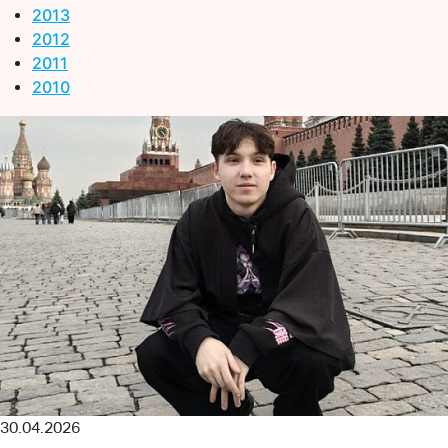
2013
2012
2011
2010
30.04.2026