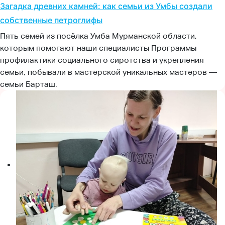
Загадка древних камней: как семьи из Умбы создали
собственные петроглифы
Пять семей из посёлка Умба Мурманской области,
которым помогают наши специалисты Программы
профилактики социального сиротства и укрепления
семьи, побывали в мастерской уникальных мастеров —
семьи Барташ.