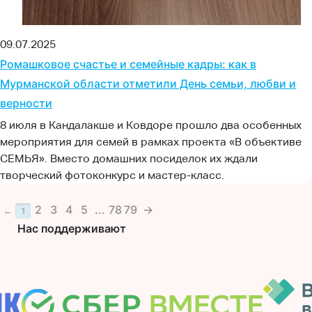
09.07.2025
Ромашковое счастье и семейные кадры: как в
Мурманской области отметили День семьи, любви и
верности
8 июля в Кандалакше и Ковдоре прошло два особенных
мероприятия для семей в рамках проекта «В объективе
СЕМЬЯ». Вместо домашних посиделок их ждали
творческий фотоконкурс и мастер-класс.
2
3
4
5
...
78
79
→
←
1
Нас поддерживают