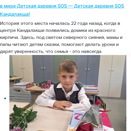
в мире Детская деревня SOS — Детская деревня SOS
Кандалакша!
История этого места началась 22 года назад, когда в
центре Кандалакши появились домики из красного
кирпича. Здесь, под светом северного сияния, мамы и
папы читают детям сказки, помогают делать уроки и
дарят уверенность, что семья - это навсегда.