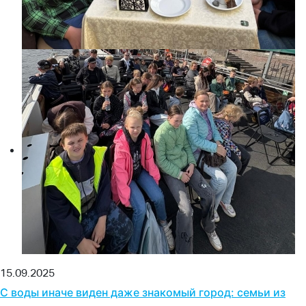
15.09.2025
С воды иначе виден даже знакомый город: семьи из