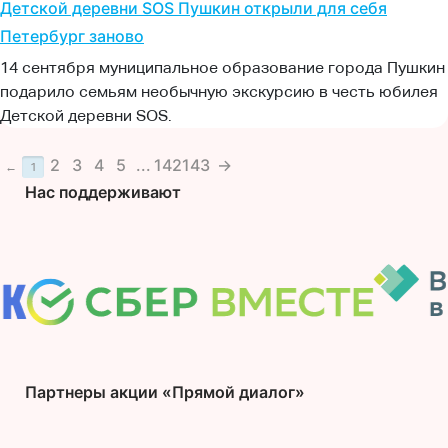
Детской деревни SOS Пушкин открыли для себя
Петербург заново
14 сентября муниципальное образование города Пушкин
подарило семьям необычную экскурсию в честь юбилея
Детской деревни SOS.
2
3
4
5
...
142
143
→
←
1
Нас поддерживают
Партнеры акции «Прямой диалог»