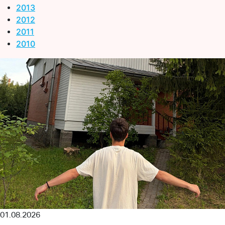
2013
2012
2011
2010
01.08.2026