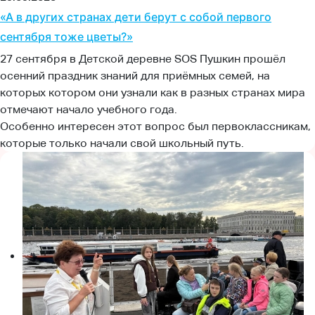
«А в других странах дети берут с собой первого
сентября тоже цветы?»
27 сентября в Детской деревне SOS Пушкин прошёл
осенний праздник знаний для приёмных семей, на
которых котором они узнали как в разных странах мира
отмечают начало учебного года.
Особенно интересен этот вопрос был первоклассникам,
которые только начали свой школьный путь.