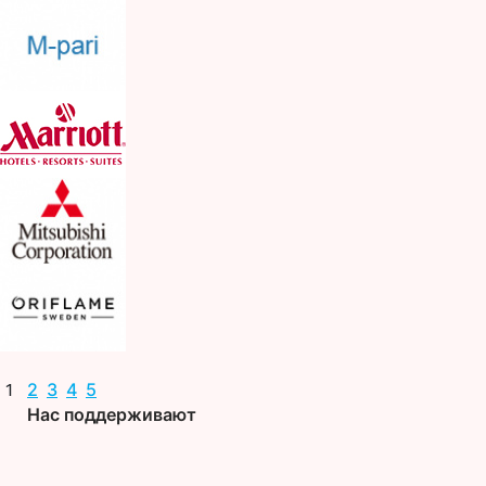
2
3
4
5
1
Нас поддерживают