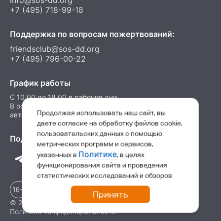
info@sos-dd.org
+7 (495) 718-99-18
Поддержка по вопросам пожертвований:
friendsclub@sos-dd.org
+7 (495) 796-00-22
График работы
C 10.00 до 18.00 в рабочие дни
В остальные часы можно оставить сообщение на
Продолжая использовать наш сайт, вы
автоответчик
даете согласие на обработку файлов cookie,
пользовательских данных с помощью
Подпишитесь на нас в соц. сетях
метрических программ и сервисов,
Политике
указанных в
, в целях
функционирования сайта и проведения
статистических исследований и обзоров
Принять
© 2026 Детские деревни SOS
Политика конфиденциальности