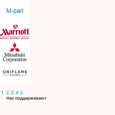
2
3
4
5
1
Нас поддерживают