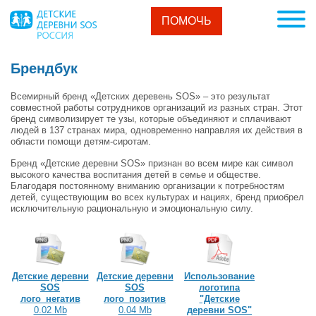
ПОМОЧЬ
Брендбук
Всемирный бренд «Детских деревень SOS» – это результат
совместной работы сотрудников организаций из разных стран. Этот
бренд символизирует те узы, которые объединяют и сплачивают
людей в 137 странах мира, одновременно направляя их действия в
области помощи детям-сиротам.
Бренд «Детские деревни SOS» признан во всем мире как символ
высокого качества воспитания детей в семье и обществе.
Благодаря постоянному вниманию организации к потребностям
детей, существующим во всех культурах и нациях, бренд приобрел
исключительную рациональную и эмоциональную силу.
Детские деревни
Детские деревни
Использование
SOS
SOS
логотипа
лого_негатив
лого_позитив
"Детские
0.02 Mb
0.04 Mb
деревни SOS"